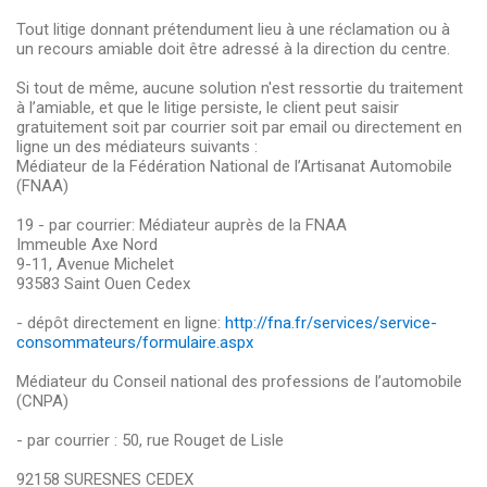
Tout litige donnant prétendument lieu à une réclamation ou à
un recours amiable doit être adressé à la direction du centre.
Si tout de même, aucune solution n'est ressortie du traitement
à l’amiable, et que le litige persiste, le client peut saisir
gratuitement soit par courrier soit par email ou directement en
ligne un des médiateurs suivants :
Médiateur de la Fédération National de l’Artisanat Automobile
(FNAA)
19 - par courrier: Médiateur auprès de la FNAA
Immeuble Axe Nord
9-11, Avenue Michelet
93583 Saint Ouen Cedex
- dépôt directement en ligne:
http://fna.fr/services/service-
consommateurs/formulaire.aspx
Médiateur du Conseil national des professions de l’automobile
(CNPA)
- par courrier : 50, rue Rouget de Lisle
92158 SURESNES CEDEX