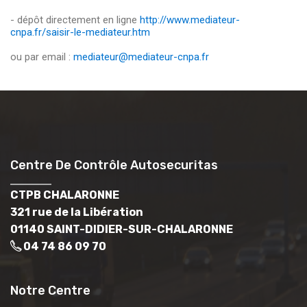
- dépôt directement en ligne
http://www.mediateur-
cnpa.fr/saisir-le-mediateur.htm
ou par email :
mediateur@mediateur-cnpa.fr
Centre De Contrôle Autosecuritas
CTPB CHALARONNE
321 rue de la Libération
01140 SAINT-DIDIER-SUR-CHALARONNE
04 74 86 09 70
Notre Centre